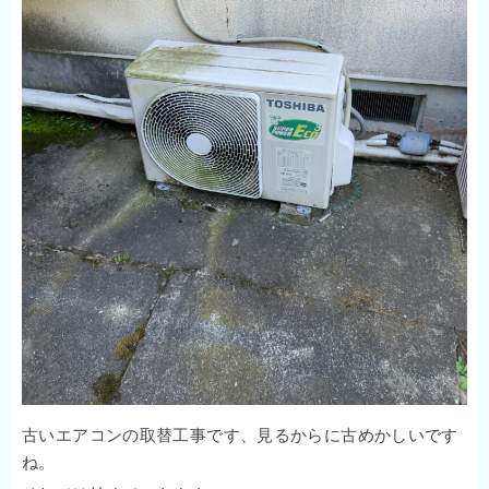
古いエアコンの取替工事です、見るからに古めかしいです
ね。