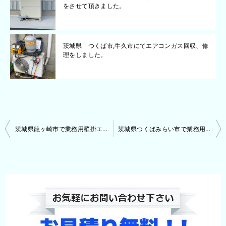
をさせて頂きました。
茨城県 つくば市,牛久市にてエアコンガス回収、修
理をしました。
投
茨城県龍ヶ崎市で業務用壁掛エアコンの取付けをさせて頂きました。
茨城県つくばみらい市で業務用床置きエアコンの取付けをさせて頂きました。
稿
ナ
ビ
ゲ
ー
シ
ョ