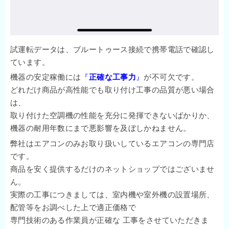
試運転データは、ブルートゥース接続で携帯電話で確認し
ています。
機器の安定稼働
には
『
正確な工事力
』
が不可欠です。
どれだけ商品が高性能でも取り付け工事の品質が悪い場合
は、
取り付けた空調機の性能を充分に発揮できないばかりか、
機器の耐用年数にまで悪影響を及ぼしかねません。
弊社はエアコンのみお取り扱いしているエアコンの専門店
です。
商品を安く提供するだけのネットショップではございませ
ん。
実際の工事につきましては、室内機や室外機の設置場所、
配管等をお調べした上で適正価格で
専門技術のある作業員が正確な 工事をさせていただきま