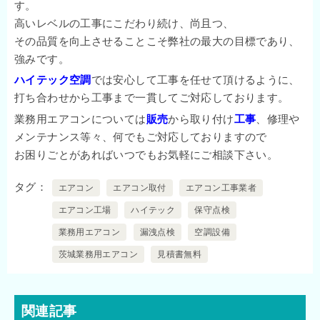
す。
高いレベルの工事にこだわり続け、尚且つ、
その品質を向上させることこそ弊社の最大の目標であり、
強みです。
ハイテック空調
では安心して工事を任せて頂けるように、
打ち合わせから工事まで一貫してご対応しております。
業務用エアコンについては
販売
から取り付け
工事
、修理や
メンテナンス等々、何でもご対応しておりますので
お困りごとがあればいつでもお気軽にご相談下さい。
タグ
エアコン
エアコン取付
エアコン工事業者
エアコン工場
ハイテック
保守点検
業務用エアコン
漏洩点検
空調設備
茨城業務用エアコン
見積書無料
関連記事