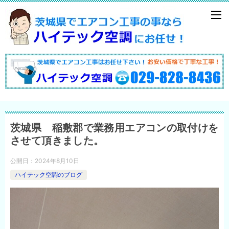
茨城県 稲敷郡で業務用エアコンの取付けを
させて頂きました。
公開日：
2024年8月10日
ハイテック空調のブログ