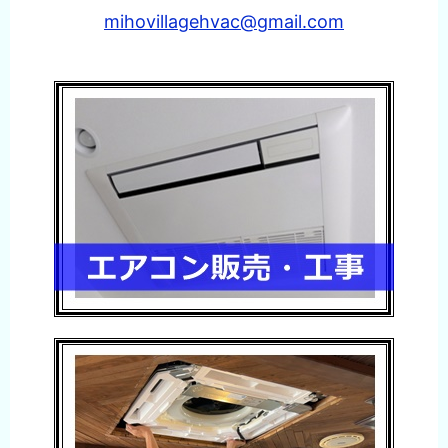
mihovillagehvac@gmail.com