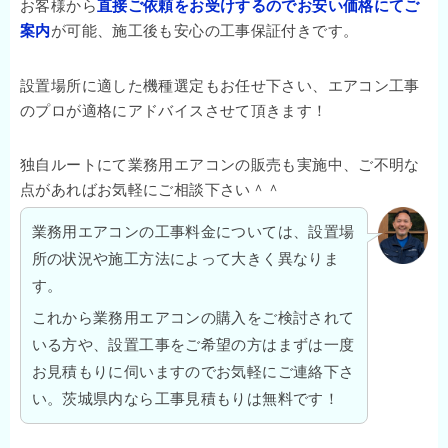
お客様から
直接ご依頼をお受けするのでお安い価格にてご
案内
が可能、施工後も安心の工事保証付きです。
設置場所に適した機種選定もお任せ下さい、エアコン工事
のプロが適格にアドバイスさせて頂きます！
独自ルートにて業務用エアコンの販売も実施中、ご不明な
点があればお気軽にご相談下さい＾＾
業務用エアコンの工事料金については、設置場
所の状況や施工方法によって大きく異なりま
す。
これから業務用エアコンの購入をご検討されて
いる方や、設置工事をご希望の方はまずは一度
お見積もりに伺いますのでお気軽にご連絡下さ
い。茨城県内なら工事見積もりは無料です！