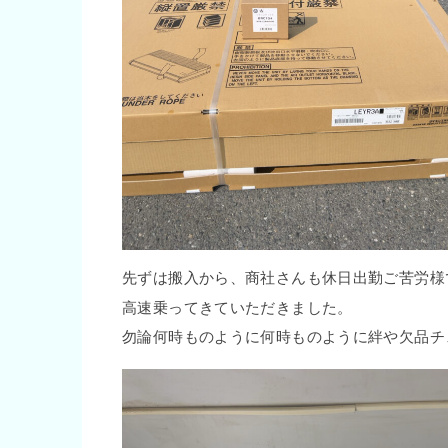
先ずは搬入から、商社さんも休日出勤ご苦労様
高速乗ってきていただきました。
勿論何時ものように
何時ものように絆や欠品チ