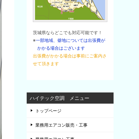
茨城県ならどこでも対応可能です！
※
一部地域、僻地については出張費が
かかる場合はございます
出張費がかかる場合は事前にご案内さ
せて頂きます
ハイテック空調 メニュー
トップページ
業務用エアコン販売・工事