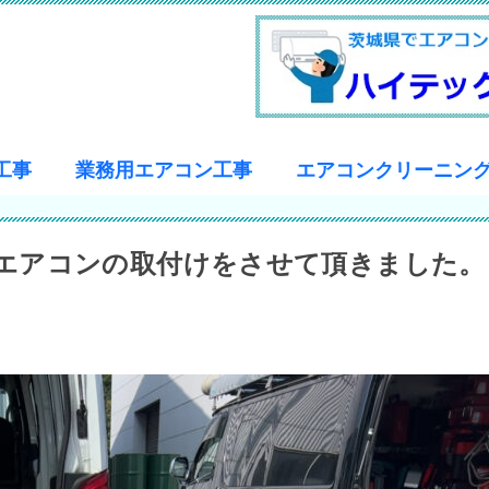
工事
業務用エアコン工事
エアコンクリーニン
エアコンの取付けをさせて頂きました。