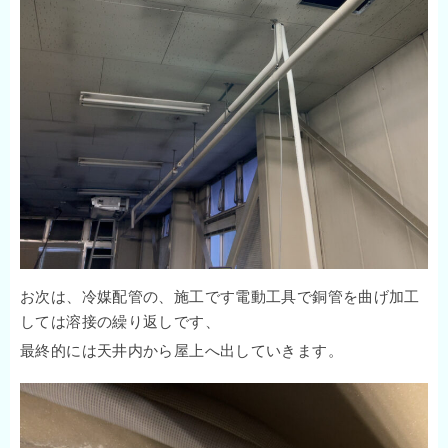
お次は、冷媒配管の、施工です電動工具で銅管を曲げ加工
しては溶接の繰り返しです、
最終的には天井内から屋上へ出していきます。