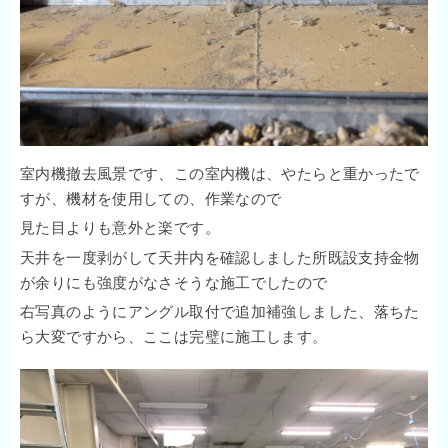
室内機撤去風景です、この室内機は、やたらと重かったで
すが、機材を使用しての、作業なので
見た目よりも意外と楽です。
天井を一度剥がして天井内を確認しました所既設支持金物
が余りにも強度がなさそうな施工でしたので
右写真のようにアングル取付で追加補強しました、落ちた
ら大変ですから、ここは完璧に施工します。