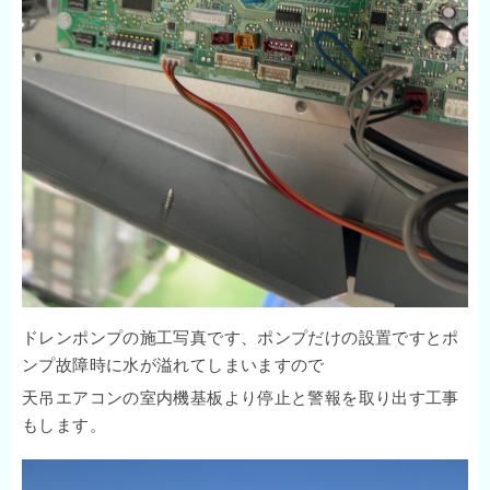
ドレンポンプの施工写真です、ポンプだけの設置ですとポ
ンプ故障時に水が溢れてしまいますので
天吊エアコンの室内機基板より停止と警報を取り出す工事
もします。