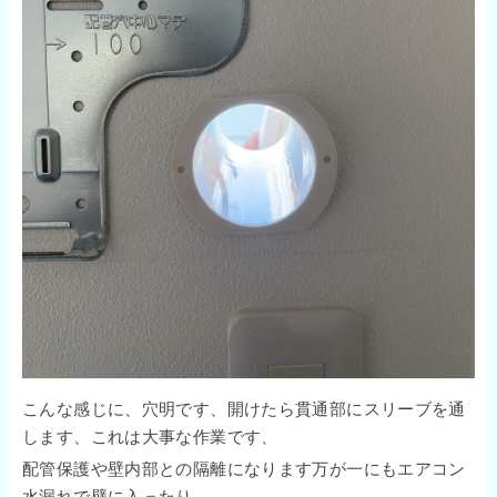
こんな感じに、穴明です、開けたら貫通部にスリーブを通
します、これは大事な作業です、
配管保護や壁内部との隔離になります万が一にもエアコン
水漏れで壁に入ったり