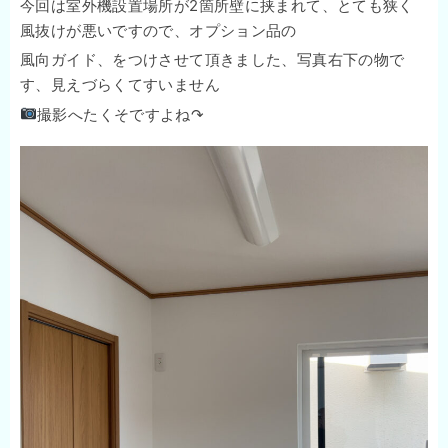
今回は室外機設置場所が2箇所壁に挟まれて、とても狭く
風抜けが悪いですので、オプション品の
風向ガイド、をつけさせて頂きました、写真右下の物で
す、見えづらくてすいません
撮影へたくそですよね↷