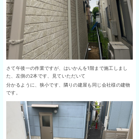
さて午後一の作業ですが、はいかんを1階まで施工しまし
た、左側の2本です、見ていただいて
分かるように、狭小です、隣りの建屋も同じ会社様の建物
です。