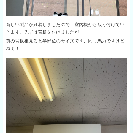
新しい製品が到着しましたので、室内機から取り付けてい
きます、先ずは背板を付けましたが
前の背板後見ると半部位のサイズです、同じ馬力ですけど
ねぇ！