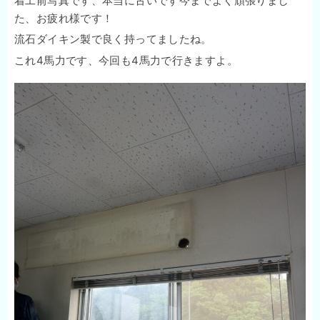
着工前写真です、本当に古いです今までよく頑張りまし
た、お疲れ様です！
流石ダイキン製で良く持ってましたね。
これ4馬力です、今回も4馬力で行きますよ。