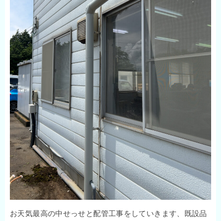
お天気最高の中せっせと配管工事をしていきます、既設品