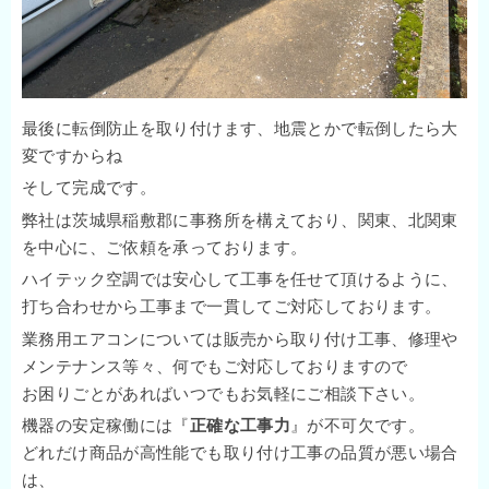
最後に転倒防止を取り付けます、地震とかで転倒したら大
変ですからね
そして完成です。
弊社は茨城県稲敷郡に事務所を構えており、関東、北関東
を中心に、ご依頼を承っております。
ハイテック空調では安心して工事を任せて頂けるように、
打ち合わせから工事まで一貫してご対応しております。
業務用エアコンについては販売から取り付け工事、修理や
メンテナンス等々、何でもご対応しておりますので
お困りごとがあればいつでもお気軽にご相談下さい。
機器の安定稼働には『
正確な工事力
』が不可欠です。
どれだけ商品が高性能でも取り付け工事の品質が悪い場合
は、