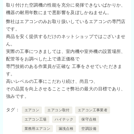
取り付けた空調機の性能を充分に発揮できないばかりか、
機器の耐用年数にまで悪影響を及ぼしかねません。
弊社はエアコンのみお取り扱いしているエアコンの専門店
です。
商品を安く提供するだけのネットショップではございませ
ん。
実際の工事につきましては、室内機や室外機の設置場所、
配管等をお調べした上で適正価格で
専門技術のある作業員が正確な 工事をさせていただきま
す。
高いレベルの工事にこだわり続け、尚且つ、
その品質を向上させることこそ弊社の最大の目標であり、
強みです。
タグ
エアコン
エアコン取付
エアコン工事業者
エアコン工場
ハイテック
保守点検
業務用エアコン
漏洩点検
空調設備