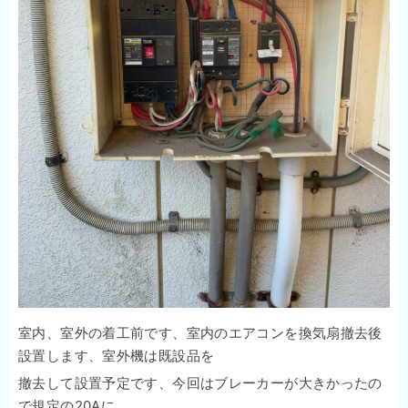
室内、室外の着工前です、室内のエアコンを換気扇撤去後
設置します、室外機は既設品を
撤去して設置予定です、今回はブレーカーが大きかったの
で規定の20Aに