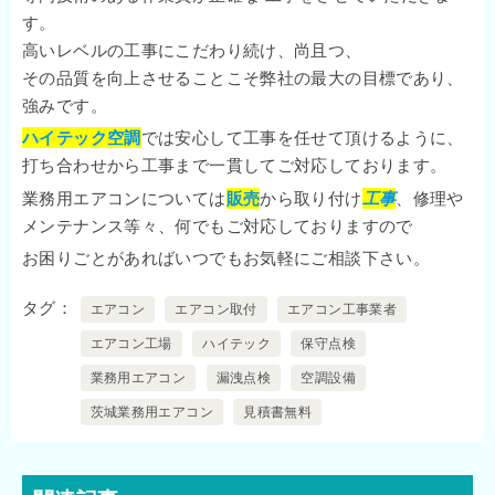
す。
高いレベルの工事にこだわり続け、尚且つ、
その品質を向上させることこそ弊社の最大の目標であり、
強みです。
ハイテック空調
では安心して工事を任せて頂けるように、
打ち合わせから工事まで一貫してご対応しております。
業務用エアコンについては
販売
から取り付け
工事
、修理や
メンテナンス等々、何でもご対応しておりますので
お困りごとがあればいつでもお気軽にご相談下さい。
タグ
エアコン
エアコン取付
エアコン工事業者
エアコン工場
ハイテック
保守点検
業務用エアコン
漏洩点検
空調設備
茨城業務用エアコン
見積書無料