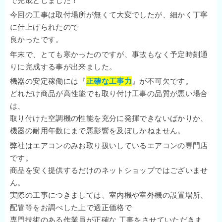
で完成としました！
今回の工事は取付場所が無くて大変でしたが、細かく丁寧
に仕上げられたので
良かったです。
年末で、とても寒かったのですが、事故もなく予定時刻通
りに完成する事が出来ました。
機器の安定稼働には『
正確な工事力
』が不可欠です。
どれだけ商品が高性能でも取り付け工事の品質が悪い場合
は、
取り付けた空調機の性能を充分に発揮できないばかりか、
機器の耐用年数にまで悪影響を及ぼしかねません。
弊社はエアコンのみお取り扱いしているエアコンの専門店
です。
商品を安く提供するだけのネットショップではございませ
ん。
実際の工事につきましては、室内機や室外機の設置場所、
配管等をお調べした上で適正価格で
専門技術のある作業員が正確な 工事をさせていただきま