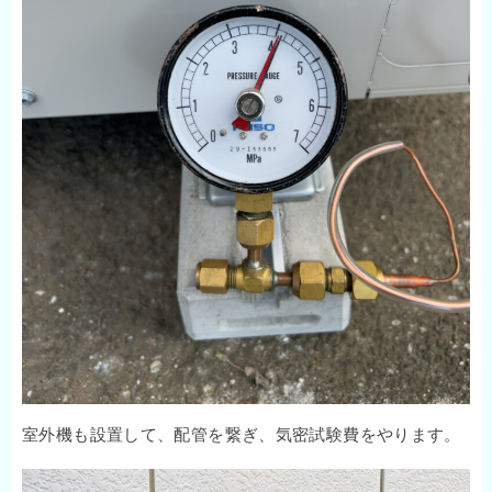
室外機も設置して、配管を繋ぎ、気密試験費をやります。