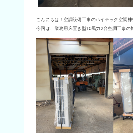
こんにちは！空調設備工事のハイテック空調株
今回は、業務用床置き型10馬力2台空調工事