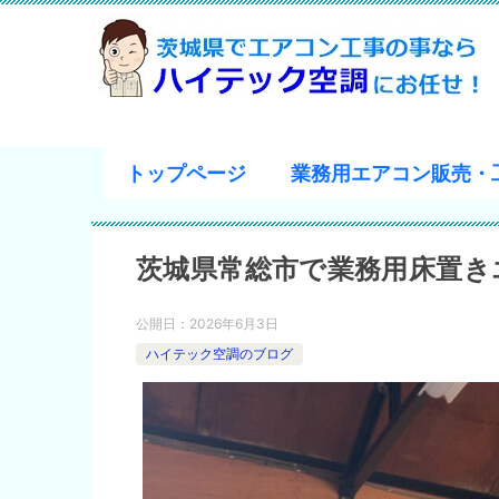
トップページ
業務用エアコン販売・
茨城県常総市で業務用床置き
公開日：
2026年6月3日
ハイテック空調のブログ