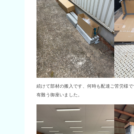
続けて部材の搬入です、何時も配達ご苦労様で
有難う御座いました。