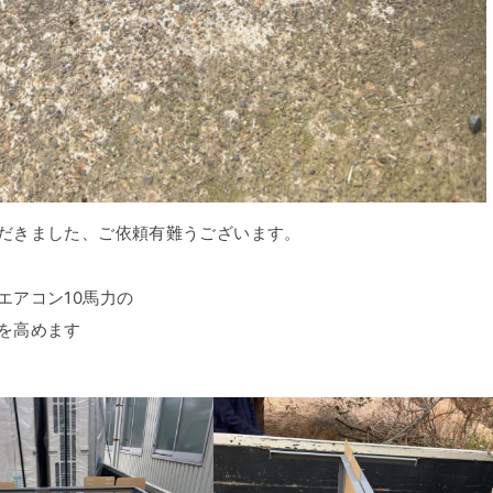
だきました、ご依頼有難うございます。
エアコン10馬力の
を高めます